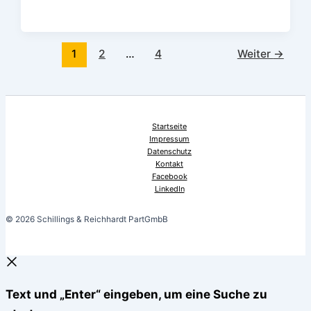
1
2
…
4
Weiter
→
Startseite
Impressum
Datenschutz
Kontakt
Facebook
LinkedIn
© 2026 Schillings & Reichhardt PartGmbB
Text und „Enter“ eingeben, um eine Suche zu