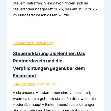
Steuern betreffen. Viele davon finden sich im
Steueränderungsgesetz 2025, das am 19.12.2025
im Bundesrat beschlossen wurde.
Einkommensteuererklärung
Steuererklärung als Rentner: Das
Rentnerdasein und die
Verpflichtungen gegenüber dem
Finanzamt
Jörg Reichhardt
/
2. Januar 2026
Viele unserer MandantInnen sind verunsichert,
wenn es darum geht, ob sie als Rentner weiterhin
– oder überhaupt – Einkommensteuererklärungen
abgeben müssen. Und ganz pauschal lässt sich